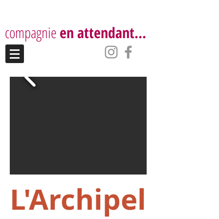
compagnie
en attendant...
L'Archipel