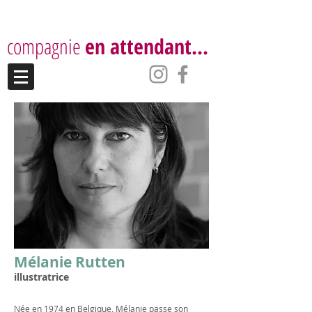
compagnie
en attendant...
Mélanie Rutten
illustratrice
Née en 1974 en Belgique, Mélanie passe son