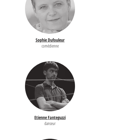
Sophie Dufouleur
comédienne
Etienne Fanteguzzi
danseur