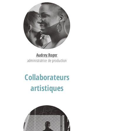
Audrey Roger
administratrice
de production
Collaborateurs
artistiques