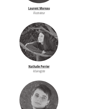
Laurent Moreau
illustrateur
Nathalie Perrier
éclairagiste