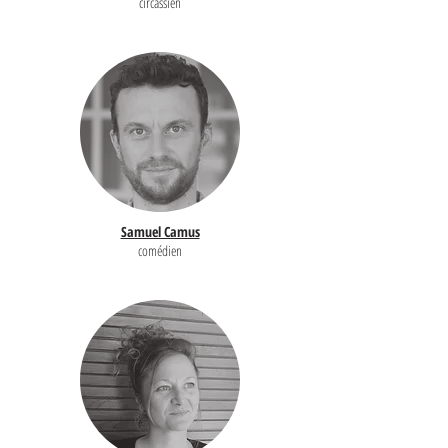
circassien
Samuel Camus
comédien