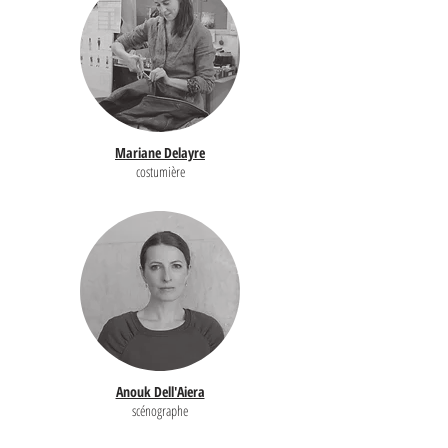
Mariane Delayre
costumière
Anouk Dell'Aiera
scénographe