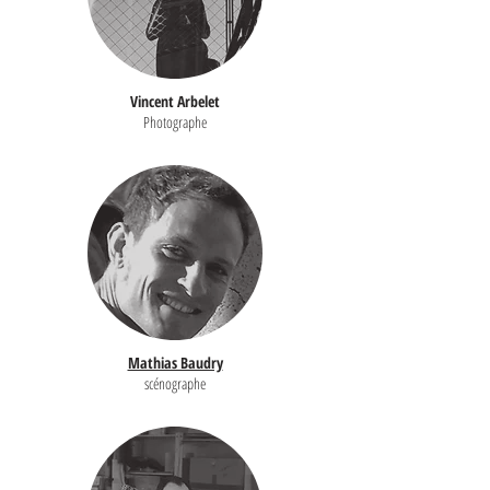
Vincent Arbelet
Photographe
Mathias Baudry
scénographe