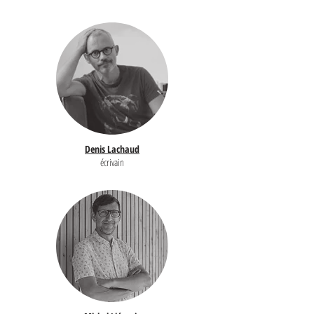
Denis Lachaud
écrivain