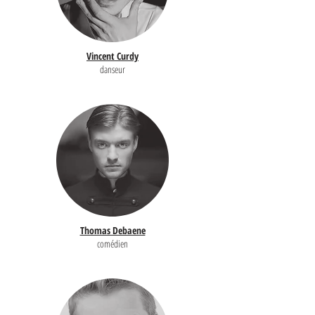
Vincent Curdy
danseur
Thomas Debaene
comédien