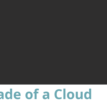
ade of a Cloud