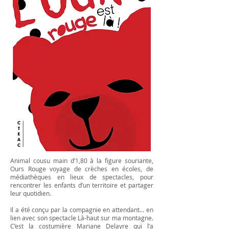
A
nimal cousu main d’1,80 à la figure souriante,
Ours Rouge voyage de crèches en écoles, de
médiathèques en lieux de spectacles, pour
rencontrer les enfants d’un territoire et partager
leur quotidien.
Il a été conçu par la compagnie en attendant… en
lien avec son spectacle Là-haut sur ma montagne.
C’est la costumière Mariane Delayre qui l’a