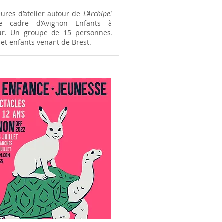
ures d’atelier autour de
L’Archipel
e cadre d’Avignon Enfants à
ur. Un groupe de 15 personnes,
et enfants venant de Brest.