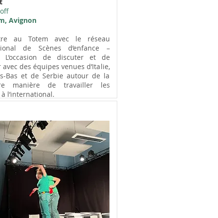
t
off
m, Avignon
tre au Totem avec le réseau
ational de Scènes d’enfance –
. L’occasion de discuter et de
r avec des équipes venues d’Italie,
s-Bas et de Serbie autour de la
ure manière de travailler les
à l’international.