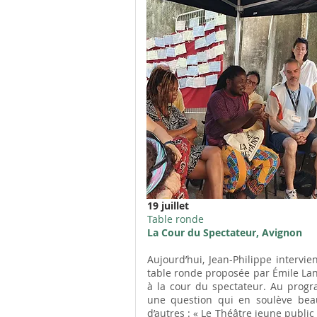
19 juillet
Table ronde
La Cour du Spectateur, Avignon
Aujourd’hui, Jean-Philippe intervien
table ronde proposée par Émile L
à la cour du spectateur. Au prog
une question qui en soulève be
d’autres : « Le Théâtre jeune public 