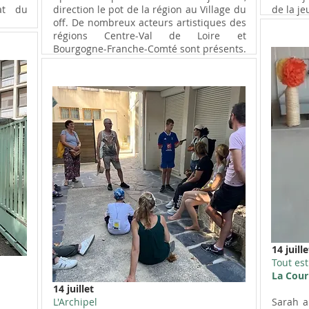
at du
direction le pot de la région au Village du
de la je
off. De nombreux acteurs artistiques des
régions Centre-Val de Loire et
Bourgogne-Franche-Comté sont présents.
14 juille
Tout es
La Cour
14 juillet
L'Archipel
Sarah a