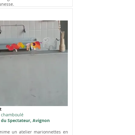
unesse.
t
t chamboulé
 du Spectateur, Avignon
nime un atelier marionnettes en