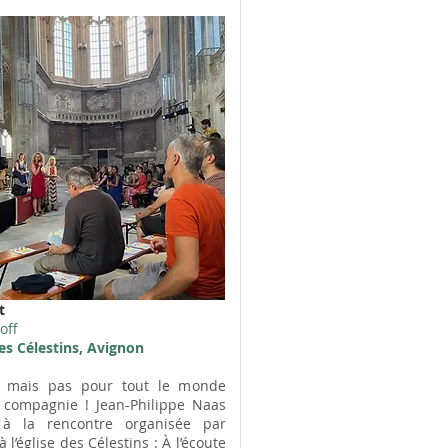
t
off
des Célestins, Avignon
e mais pas pour tout le monde
 compagnie ! Jean-Philippe Naas
 à la rencontre organisée par
 à l’église des Célestins : À l’écoute