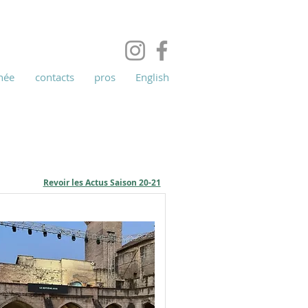
née
contacts
pros
English
Revoir les Actus Saison 20-21