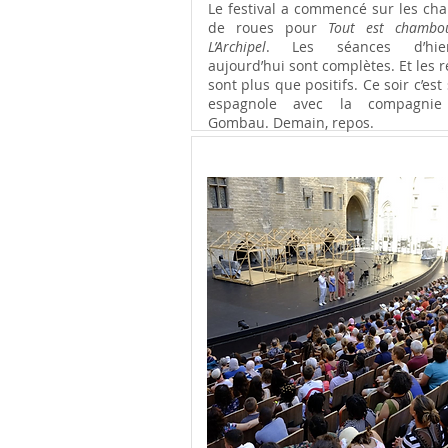
Le festival a commencé sur les ch
de roues pour
Tout est chambo
L’Archipel
. Les séances d’hi
aujourd’hui sont complètes. Et les r
sont plus que positifs. Ce soir c’est
espagnole avec la compagnie
Gombau. Demain, repos.