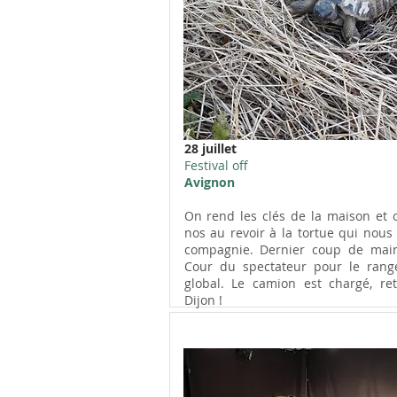
28 juillet
Festival off
Avignon
On rend les clés de la maison et o
nos au revoir à la tortue qui nous 
compagnie. Dernier coup de mai
Cour du spectateur pour le ran
global. Le camion est chargé, re
Dijon !