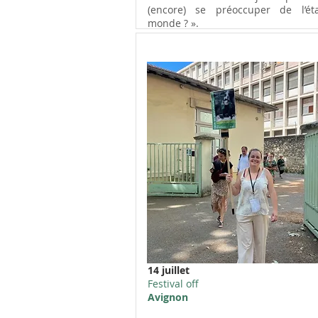
(encore) se préoccuper de l’ét
monde ? ».
14 juillet
Festival off
Avignon