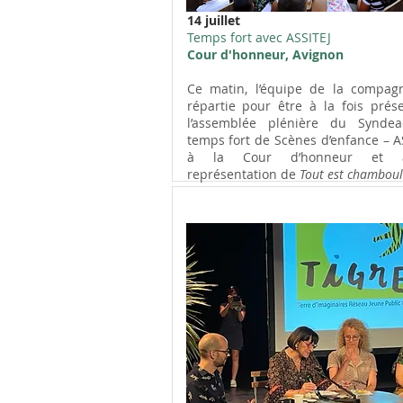
14 juillet
Temps fort avec ASSITEJ
Cour d'honneur, Avignon
Ce matin, l’équipe de la compag
répartie pour être à la fois prés
l’assemblée plénière du Syndea
temps fort de Scènes d’enfance – A
à la Cour d’honneur et 
représentation de
Tout est chamboulé