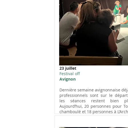
23 juillet
Festival off
Avignon
Dernière semaine avignonnaise déjà
professionnels sont sur le dépar
les séances restent bien ple
Aujourd’hui, 20 personnes pour To
chamboulé et 18 personnes à L’Arch