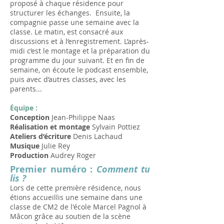
proposé à chaque résidence pour
structurer les échanges. Ensuite, la
compagnie passe une semaine avec la
classe. Le matin, est consacré aux
discussions et à l’enregistrement. L’après-
midi c’est le montage et la préparation du
programme du jour suivant. Et en fin de
semaine, on écoute le podcast ensemble,
puis avec d’autres classes, avec les
parents...​​​​
Équipe :
Conception
Jean-Philippe Naas
Réalisation et montage
Sylvain Pottiez
Ateliers d’écriture
Denis Lachaud
Musique
Julie Rey
Production
Audrey Roger
Premier numéro :
Comment tu
lis ?
Lors de cette première résidence, nous
étions accueillis une semaine dans une
classe de CM2 de l'école Marcel Pagnol à
Mâcon grâce au soutien de la scène