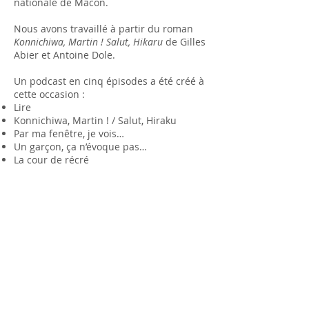
nationale de Mâcon.
Nous avons travaillé à partir du roman
Konnichiwa, Martin ! Salut, Hikaru
de Gilles
Abier et Antoine Dole.
Un podcast en cinq épisodes a été créé à
cette occasion :
Lire
Konnichiwa, Martin ! / Salut, Hiraku
Par ma fenêtre, je vois…
Un garçon, ça n’évoque pas…
La cour de récré