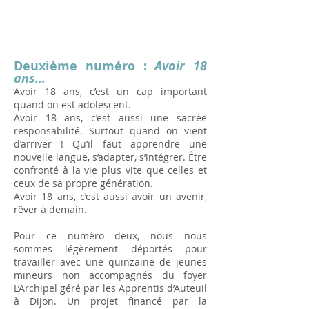
Deuxième numéro :
Avoir 18
ans...
Avoir 18 ans, c’est un cap important
quand on est adolescent.
Avoir 18 ans, c’est aussi une sacrée
responsabilité. Surtout quand on vient
d’arriver ! Qu’il faut apprendre une
nouvelle langue, s’adapter, s’intégrer. Être
confronté à la vie plus vite que celles et
ceux de sa propre génération.
Avoir 18 ans, c’est aussi avoir un avenir,
rêver à demain.
Pour ce numéro deux, nous nous
sommes légèrement déportés pour
travailler avec une quinzaine de jeunes
mineurs non accompagnés du foyer
L’Archipel géré par les Apprentis d’Auteuil
à Dijon. Un projet financé par la